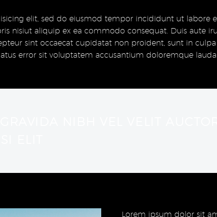
isicing elit, sed do eiusmod tempor incididunt ut labore
ris nisiut aliquip ex ea commodo consequat. Duis aute irur
cepteur sint occaecat cupidatat non proident, sunt in culpa 
 natus error sit voluptatem accusantium doloremque laud
 GRAVIDA NIBH VEL VELIT AUCTO
I ELIT
Lorem ipsum dolor sit ame