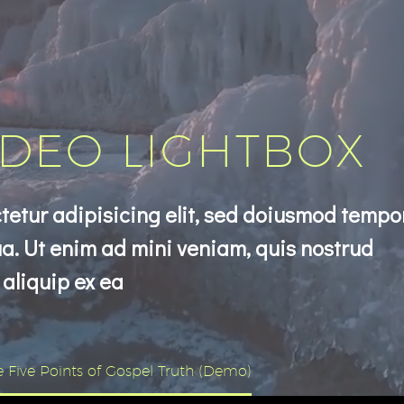
IDEO LIGHTBOX
tetur adipisicing elit, sed doiusmod tempo
a. Ut enim ad mini veniam, quis nostrud
 aliquip ex ea
e Five Points of Gospel Truth (Demo)