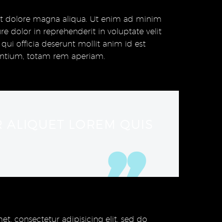
 et dolore magna aliqua. Ut enim ad minim
e dolor in reprehenderit in voluptate velit
qui officia deserunt mollit anim id est
antium, totam rem aperiam.
R ALIQUET LOREM QUIS
t, consectetur adipisicing elit, sed do