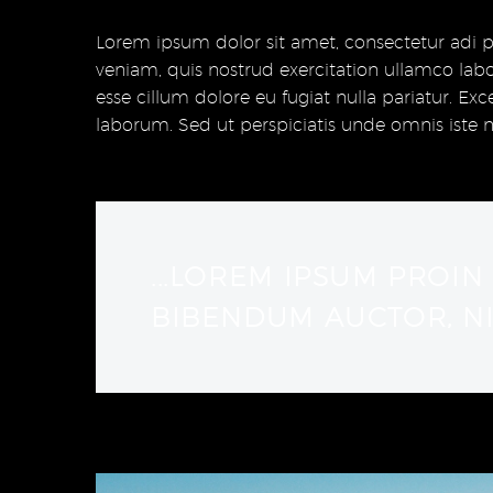
Lorem ipsum dolor sit amet, consectetur adi p
veniam, quis nostrud exercitation ullamco labo
esse cillum dolore eu fugiat nulla pariatur. Ex
laborum. Sed ut perspiciatis unde omnis iste
...LOREM IPSUM PROIN
BIBENDUM AUCTOR, NIS