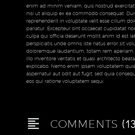
enim ad minim veniam, quis nostrud exercitat
nisi ut aliquip ex ea commodo consequat. Duis 
reprehenderit in voluptate velit esse cillum dol
pariatur. Excepteur sint occaecat cupidatat non
culpa qui officia deserunt mollit anim id est 
perspiciatis unde omnis iste natus error sit 
doloremque laudantium, totam rem aperiam,
illo inventore veritatis et quasi architecto beat
explicabo. Nemo enim ipsam voluptatem quia 
aspernatur aut odit aut fugit, sed quia conse
eos qui ratione voluptatem sequi.
(1
COMMENTS