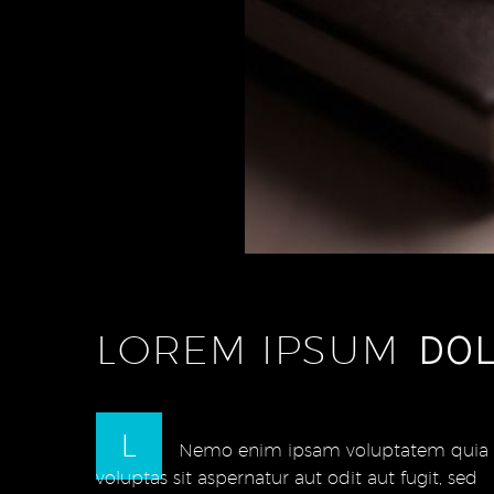
DOL
LOREM IPSUM
L
Nemo enim ipsam voluptatem quia
voluptas sit aspernatur aut odit aut fugit, sed