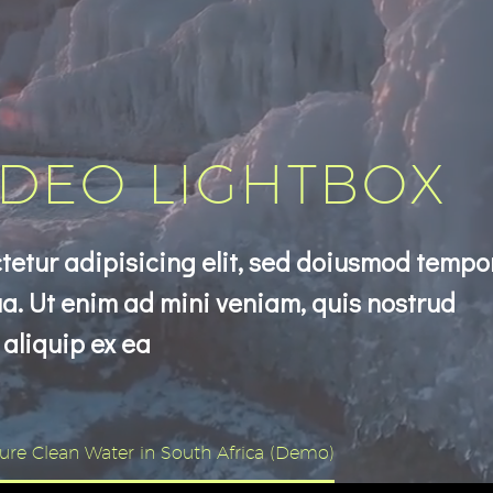
IDEO LIGHTBOX
tetur adipisicing elit, sed doiusmod tempo
a. Ut enim ad mini veniam, quis nostrud
 aliquip ex ea
sure Clean Water in South Africa (Demo)