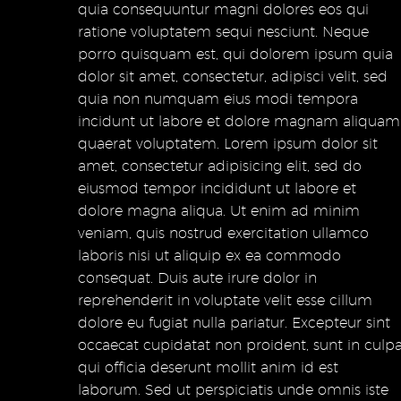
quia consequuntur magni dolores eos qui
ratione voluptatem sequi nesciunt. Neque
porro quisquam est, qui dolorem ipsum quia
dolor sit amet, consectetur, adipisci velit, sed
quia non numquam eius modi tempora
incidunt ut labore et dolore magnam aliquam
quaerat voluptatem. Lorem ipsum dolor sit
amet, consectetur adipisicing elit, sed do
eiusmod tempor incididunt ut labore et
dolore magna aliqua. Ut enim ad minim
veniam, quis nostrud exercitation ullamco
laboris nisi ut aliquip ex ea commodo
consequat. Duis aute irure dolor in
reprehenderit in voluptate velit esse cillum
dolore eu fugiat nulla pariatur. Excepteur sint
occaecat cupidatat non proident, sunt in culp
qui officia deserunt mollit anim id est
laborum. Sed ut perspiciatis unde omnis iste