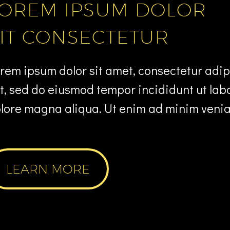
LOREM IPSUM DOLOR
IT CONSECTETUR
rem ipsum dolor sit amet, consectetur adip
it, sed do eiusmod tempor incididunt ut lab
lore magna aliqua. Ut enim ad minim veni
LEARN MORE