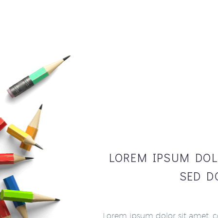
WHAT
LOREM IPSUM DOLO
SED D
Lorem ipsum dolor sit amet, co