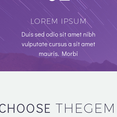
LOREM IPSUM
Duis sed odio sit amet nibh
vulputate
cursus a sit amet
mauris. Morbi
 CHOOSE
THEGEM