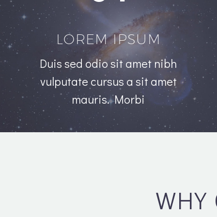
LOREM IPSUM
Duis sed odio sit amet nibh
vulputate
cursus a sit amet
mauris. Morbi
WHY