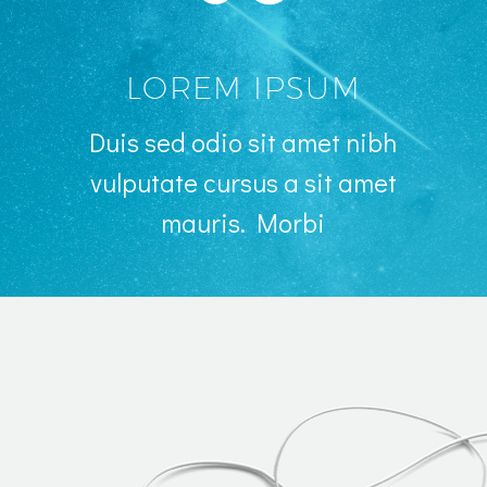
LOREM IPSUM
Duis sed odio sit amet nibh
vulputate
cursus a sit amet
mauris. Morbi