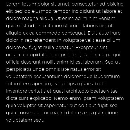
Lorem ipsum dolor sit amet, consectetur adipisicing
elit, sed do eiusmod tempor incididunt ut labore et
dolore magna aliqua. Ut enim ad minim veniam,
quis nostrud exercitation ullamco laboris nisi ut
aliquip ex ea commodo consequat. Duis aute irure
dolor in reprehenderit in voluptate velit esse cillum
dolore eu fugiat nulla pariatur. Excepteur sint
occaecat cupidatat non proident, sunt in culpa qui
officia deserunt mollit anim id est laborum. Sed ut
perspiciatis unde omnis iste natus error sit
voluptatem accusantium doloremque laudantium,
totam rem aperiam, eaque ipsa quae ab illo
inventore veritatis et quasi architecto beatae vitae
dicta sunt explicabo. Nemo enim ipsam voluptatem
quia voluptas sit aspernatur aut odit aut fugit, sed
quia consequuntur magni dolores eos qui ratione
voluptatem sequi.