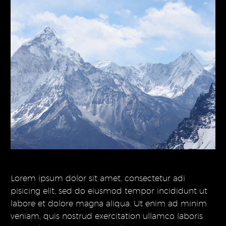
Lorem ipsum dolor sit amet, consectetur adi
pisicing elit, sed do eiusmod tempor incididunt ut
labore et dolore magna aliqua. Ut enim ad minim
veniam, quis nostrud exercitation ullamco laboris