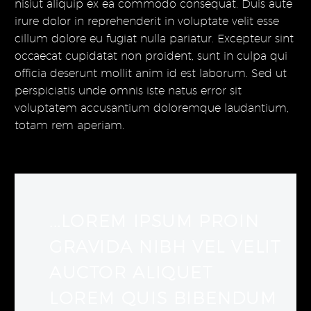
nisiut aliquip ex ea commodo consequat. Duis aute
irure dolor in reprehenderit in voluptate velit esse
cillum dolore eu fugiat nulla pariatur. Excepteur sint
occaecat cupidatat non proident, sunt in culpa qui
officia deserunt mollit anim id est laborum. Sed ut
perspiciatis unde omnis iste natus error sit
voluptatem accusantium doloremque laudantium,
totam rem aperiam.
...LOREM IPSUM PROIN
GRAVIDA NIBH VEL VELIT
AUCTOR ALIQUET
LOREM QUIS BIBENDUM