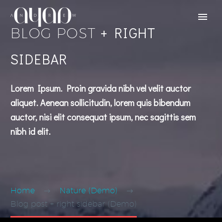
+ RIGHT
BLOG POST
SIDEBAR
Lorem Ipsum. Proin gravida nibh vel velit auctor
aliquet. Aenean sollicitudin, lorem quis bibendum
auctor, nisi elit consequat ipsum, nec sagittis sem
nibh id elit.
Home
Nature (Demo)
Blog post + right sidebar (Demo)