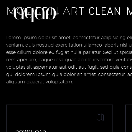
CLEAN M
MODERN ART
Lorem ipsum dolor sit amet, consectetur adipisicing e
veniam, quis nostrud exercitation ullamco laboris nisi 
esse cillum dolore eu fugiat nulla pariatur. Sed ut sp
rem aperiam, eaque ipsa quae ab illo inventore veritat
voluptas sit aspernatur aut odit aut fugit, sed quia c
qui dolorem ipsum quia dolor sit amet, consectetur, 
aliquam quaerat voluptatem.
DOWNLOAD