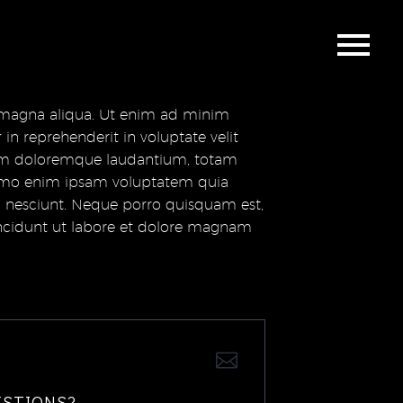
e magna aliqua. Ut enim ad minim
in reprehenderit in voluptate velit
ntium doloremque laudantium, totam
. Nemo enim ipsam voluptatem quia
ui nesciunt. Neque porro quisquam est,
incidunt ut labore et dolore magnam
ESTIONS?