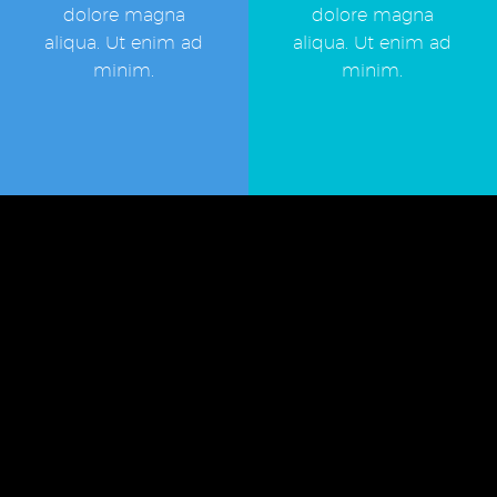
dolore magna
dolore magna
aliqua. Ut enim ad
aliqua. Ut enim ad
minim.
minim.