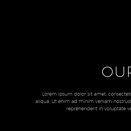
OU
Lorem ipsum dolor sit amet, consectetu
aliqua. Ut enim ad minim veniam nostrud e
reprehenderit in voluptate ve