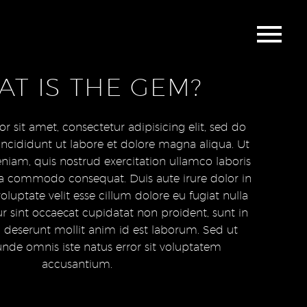
T IS THE GEM?
 sit amet, consectetur adipisicing elit, sed do
cididunt ut labore et dolore magna aliqua. Ut
iam, quis nostrud exercitation ullamco laboris
 ea commodo consequat. Duis aute irure dolor in
oluptate velit esse cillum dolore eu fugiat nulla
ur sint occaecat cupidatat non proident, sunt in
ia deserunt mollit anim id est laborum. Sed ut
 unde omnis iste natus error sit voluptatem
accusantium.