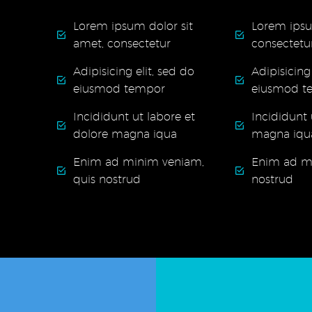
Lorem ipsum dolor sit
Lorem ipsu
amet, consectetur
consectetu
Adipisicing elit, sed do
Adipisicing 
eiusmod tempor
eiusmod t
Incididunt ut labore et
Incididunt 
dolore magna iqua
magna iqu
Enim ad minim veniam,
Enim ad mi
quis nostrud
nostrud