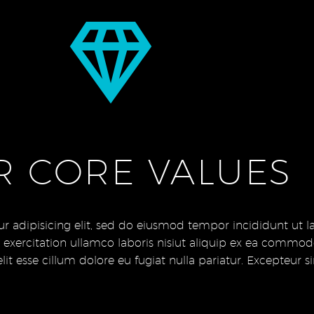
R CORE VALUES
r adipisicing elit, sed do eiusmod tempor incididunt ut 
xercitation ullamco laboris nisiut aliquip ex ea commodo.
lit esse cillum dolore eu fugiat nulla pariatur. Excepteur s