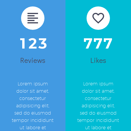
1
2
3
7
7
7
Reviews
Likes
Lorem ipsum
Lorem ipsum
dolor sit amet,
dolor sit amet,
consectetur
consectetur
adipisicing elit,
adipisicing elit,
sed do eiusmod
sed do eiusmod
tempor incididunt
tempor incididunt
ut labore et
ut labore et