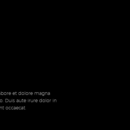
labore et dolore magna
 Duis aute irure dolor in
int occaecat.