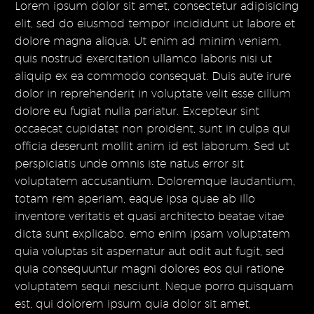
Lorem ipsum dolor sit amet, consectetur adipisicing
elit, sed do eiusmod tempor incididunt ut labore et
dolore magna aliqua. Ut enim ad minim veniam,
quis nostrud exercitation ullamco laboris nisi ut
aliquip ex ea commodo consequat. Duis aute irure
dolor in reprehenderit in voluptate velit esse cillum
dolore eu fugiat nulla pariatur. Excepteur sint
occaecat cupidatat non proident, sunt in culpa qui
officia deserunt mollit anim id est laborum. Sed ut
perspiciatis unde omnis iste natus error sit
voluptatem accusantium. Doloremque laudantium,
totam rem aperiam, eaque ipsa quae ab illo
inventore veritatis et quasi architecto beatae vitae
dicta sunt explicabo. emo enim ipsam voluptatem
quia voluptas sit aspernatur aut odit aut fugit, sed
quia consequuntur magni dolores eos qui ratione
voluptatem sequi nesciunt. Neque porro quisquam
est, qui dolorem ipsum quia dolor sit amet,