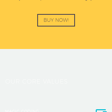
BUY NOW!
OUR CORE VALUES
MAGIC CODING