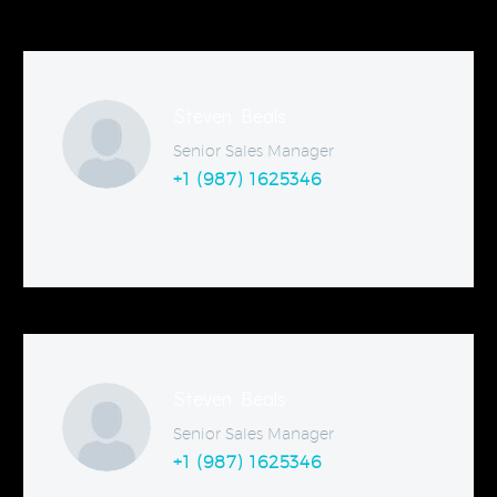
Steven Beals
Senior Sales Manager
+1 (987) 1625346
Steven Beals
Senior Sales Manager
+1 (987) 1625346