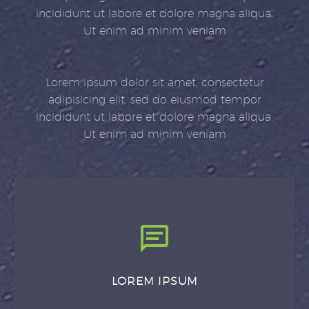
incididunt ut labore et dolore magna aliqua.
Ut enim ad minim veniam
Lorem ipsum dolor sit amet, consectetur
adipisicing elit, sed do eiusmod tempor
incididunt ut labore et dolore magna aliqua.
Ut enim ad minim veniam
LOREM IPSUM