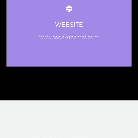
WEBSITE
www.codex-themes.com