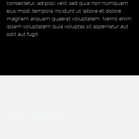
consectetur, adipisci velit, sed quia non numquam
eius modi tempora incidunt ut labore et dolore
magnam aliquam quaerat voluptatem. Nemo enim
ipsam voluptatem quia voluptas sit aspernatur aut
odit aut fugit
OUR MISSION