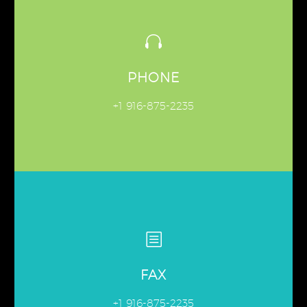
PHONE
+1 916-875-2235
FAX
+1 916-875-2235