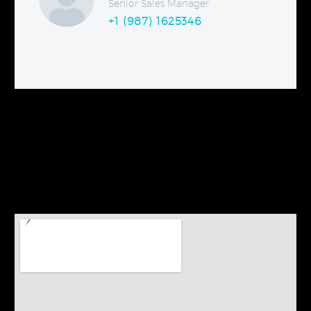
Senior Sales Manager
+1 (987) 1625346